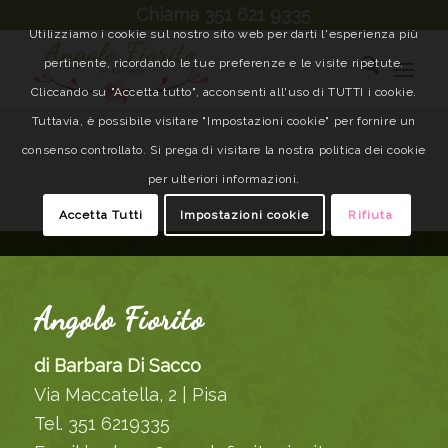
Chiama 351 621 9335
Utilizziamo i cookie sul nostro sito web per darti l'esperienza più
pertinente, ricordando le tue preferenze e le visite ripetute.
Cliccando su "Accetta tutto", acconsenti all'uso di TUTTI i cookie.
Tuttavia, è possibile visitare "Impostazioni cookie" per fornire un
consenso controllato. Si prega di visitare la nostra politica dei cookie
per ulteriori informazioni.
Accetta Tutti
Impostazioni cookie
Rifiuta
Angolo Fiorito
di Barbara Di Sacco
Via Maccatella, 2 | Pisa
Tel. 351 6219335