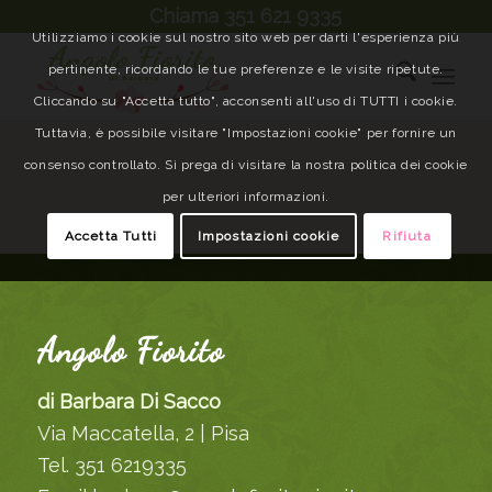
Chiama 351 621 9335
Utilizziamo i cookie sul nostro sito web per darti l'esperienza più
pertinente, ricordando le tue preferenze e le visite ripetute.
Cliccando su "Accetta tutto", acconsenti all'uso di TUTTI i cookie.
Tuttavia, è possibile visitare "Impostazioni cookie" per fornire un
consenso controllato. Si prega di visitare la nostra politica dei cookie
per ulteriori informazioni.
Accetta Tutti
Impostazioni cookie
Rifiuta
Angolo Fiorito
di Barbara Di Sacco
Via Maccatella, 2 | Pisa
Tel. 351 6219335