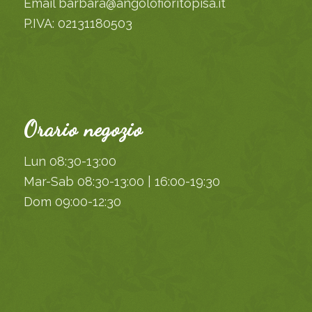
Email barbara@angolofioritopisa.it
P.IVA: 02131180503
Orario negozio
Lun 08:30-13:00
Mar-Sab 08:30-13:00 | 16:00-19:30
Dom 09:00-12:30