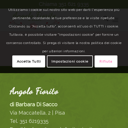
Chiama 351 621 9335
Utilizziamo i cookie sul nostro sito web per darti l'esperienza più
pertinente, ricordando le tue preferenze e le visite ripetute.
Cliccando su "Accetta tutto", acconsenti all'uso di TUTTI i cookie.
Tuttavia, è possibile visitare "Impostazioni cookie" per fornire un
consenso controllato. Si prega di visitare la nostra politica dei cookie
per ulteriori informazioni.
Accetta Tutti
Impostazioni cookie
Rifiuta
Angolo Fiorito
di Barbara Di Sacco
Via Maccatella, 2 | Pisa
Tel. 351 6219335