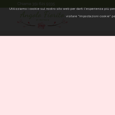
Chiama 351 621 9335
Utilizziamo i cookie sul nostro sito web per darti l'esperienza più per
visitare "Impostazioni cookie" pe