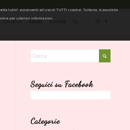
tta tutto", acconsenti all'uso di TUTTI i cookie. Tuttavia, è possibile
ookie per ulteriori informazioni.
Chi sono
Servizi
Contatti
Seguici su Facebook
Categorie