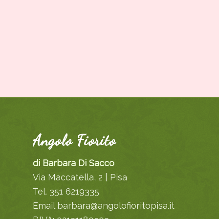
Angolo Fiorito
di Barbara Di Sacco
Via Maccatella, 2 | Pisa
Tel. 351 6219335
Email barbara@angolofioritopisa.it