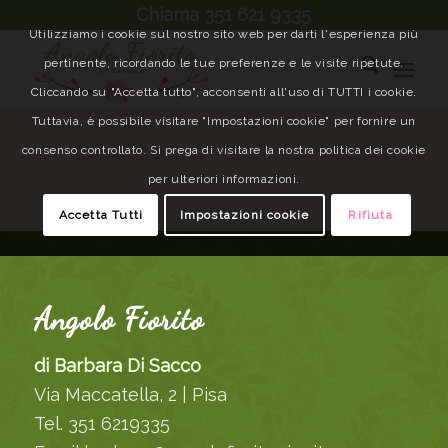
Chiama 351 621 9335
Utilizziamo i cookie sul nostro sito web per darti l'esperienza più
pertinente, ricordando le tue preferenze e le visite ripetute.
Cliccando su "Accetta tutto", acconsenti all'uso di TUTTI i cookie.
Tuttavia, è possibile visitare "Impostazioni cookie" per fornire un
consenso controllato. Si prega di visitare la nostra politica dei cookie
per ulteriori informazioni.
Accetta Tutti
Impostazioni cookie
Rifiuta
Angolo Fiorito
di Barbara Di Sacco
Via Maccatella, 2 | Pisa
Tel. 351 6219335