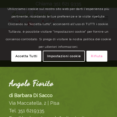
Chiama 351 621 9335
Utilizziamo i cookie sul nostro sito web per darti l'esperienza più
pertinente, ricordando le tue preferenze e le visite ripetute.
Cliccando su "Accetta tutto", acconsenti all'uso di TUTTI i cookie.
Tuttavia, è possibile visitare "Impostazioni cookie" per fornire un
consenso controllato. Si prega di visitare la nostra politica dei cookie
per ulteriori informazioni.
Accetta Tutti
Impostazioni cookie
Rifiuta
Angolo Fiorito
di Barbara Di Sacco
Via Maccatella, 2 | Pisa
Tel. 351 6219335