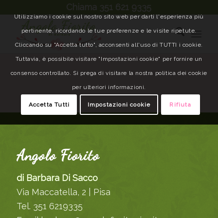
Chiama 351 621 9335
Utilizziamo i cookie sul nostro sito web per darti l'esperienza più
pertinente, ricordando le tue preferenze e le visite ripetute.
Cliccando su "Accetta tutto", acconsenti all'uso di TUTTI i cookie.
Tuttavia, è possibile visitare "Impostazioni cookie" per fornire un
consenso controllato. Si prega di visitare la nostra politica dei cookie
per ulteriori informazioni.
Accetta Tutti
Impostazioni cookie
Rifiuta
Angolo Fiorito
di Barbara Di Sacco
Via Maccatella, 2 | Pisa
Tel. 351 6219335