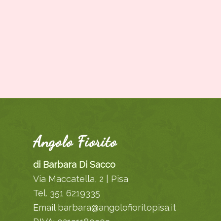
Angolo Fiorito
di Barbara Di Sacco
Via Maccatella, 2 | Pisa
Tel. 351 6219335
Email barbara@angolofioritopisa.it