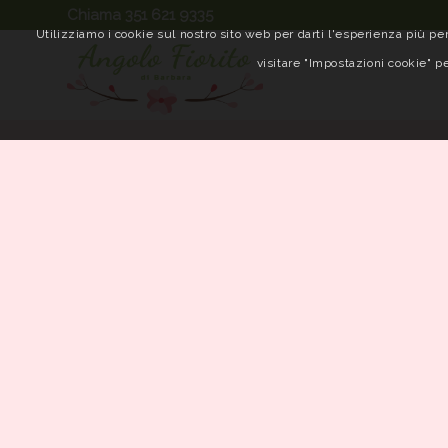
Chiama 351 621 9335
Utilizziamo i cookie sul nostro sito web per darti l'esperienza più per
visitare "Impostazioni cookie" pe