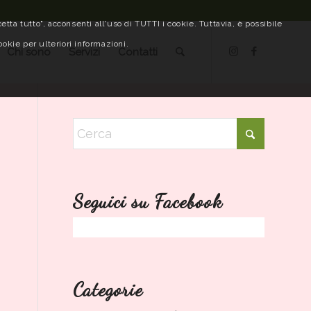
tta tutto", acconsenti all'uso di TUTTI i cookie. Tuttavia, è possibile
ookie per ulteriori informazioni.
Chi sono
Servizi
Contatti
Seguici su Facebook
Categorie