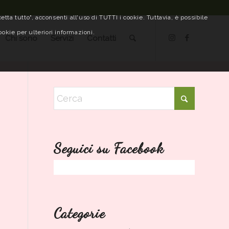
tta tutto", acconsenti all'uso di TUTTI i cookie. Tuttavia, è possibile
ookie per ulteriori informazioni.
Chi sono
Servizi
Contatti
Seguici su Facebook
Categorie