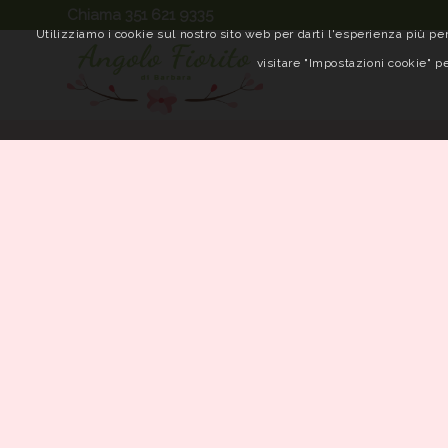
Chiama 351 621 9335
Utilizziamo i cookie sul nostro sito web per darti l'esperienza più per
visitare "Impostazioni cookie" pe