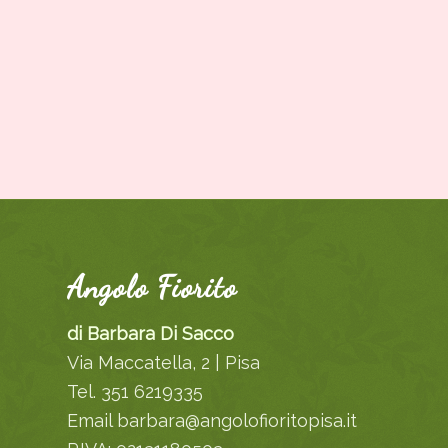
Angolo Fiorito
di Barbara Di Sacco
Via Maccatella, 2 | Pisa
Tel. 351 6219335
Email barbara@angolofioritopisa.it