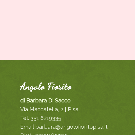
Angolo Fiorito
di Barbara Di Sacco
Via Maccatella, 2 | Pisa
Tel. 351 6219335
Email barbara@angolofioritopisa.it