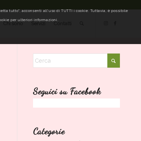
tta tutto", acconsenti all'uso di TUTTI i cookie. Tuttavia, è possibile
ookie per ulteriori informazioni.
Chi sono
Servizi
Contatti
Seguici su Facebook
Categorie