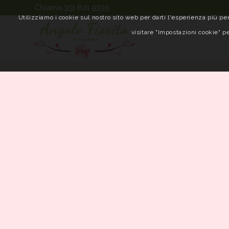
Chiama 351 621 9335
Utilizziamo i cookie sul nostro sito web per darti l'esperienza più per
visitare "Impostazioni cookie" pe