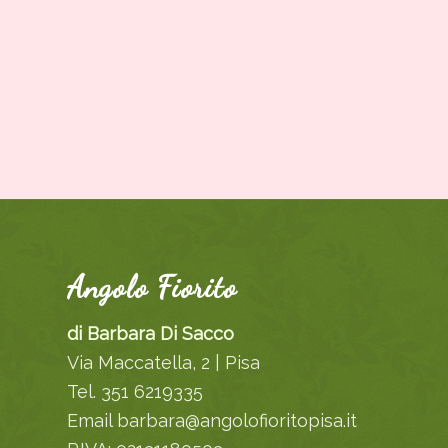
Angolo Fiorito
di Barbara Di Sacco
Via Maccatella, 2 | Pisa
Tel. 351 6219335
Email barbara@angolofioritopisa.it