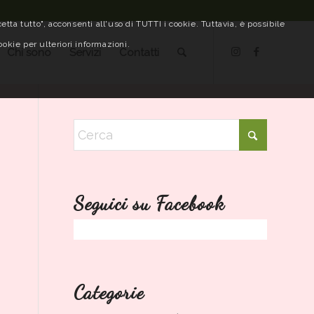
tta tutto", acconsenti all'uso di TUTTI i cookie. Tuttavia, è possibile
ookie per ulteriori informazioni.
Chi sono
Servizi
Contatti
Seguici su Facebook
Categorie