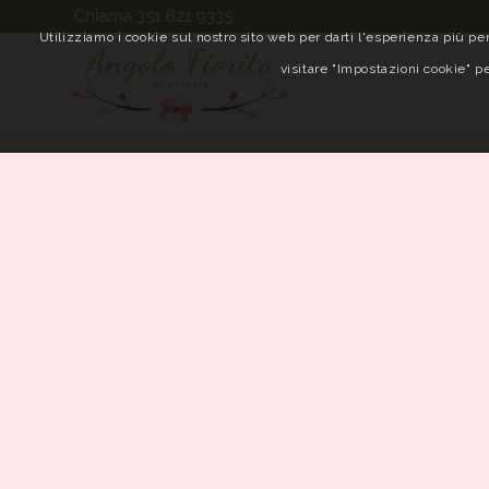
Chiama 351 621 9335
Utilizziamo i cookie sul nostro sito web per darti l'esperienza più per
visitare "Impostazioni cookie" pe