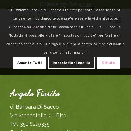
Chiama 351 621 9335
Utilizziamo i cookie sul nostro sito web per darti l'esperienza più
pertinente, ricordando le tue preferenze e le visite ripetute.
Cliccando su "Accetta tutto", acconsenti all'uso di TUTTI i cookie.
Tuttavia, è possibile visitare "Impostazioni cookie" per fornire un
consenso controllato. Si prega di visitare la nostra politica dei cookie
per ulteriori informazioni.
Accetta Tutti
Impostazioni cookie
Rifiuta
Angolo Fiorito
di Barbara Di Sacco
Via Maccatella, 2 | Pisa
Tel. 351 6219335