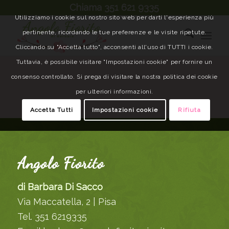
Chiama 351 621 9335
Utilizziamo i cookie sul nostro sito web per darti l'esperienza più
pertinente, ricordando le tue preferenze e le visite ripetute.
Cliccando su "Accetta tutto", acconsenti all'uso di TUTTI i cookie.
Tuttavia, è possibile visitare "Impostazioni cookie" per fornire un
consenso controllato. Si prega di visitare la nostra politica dei cookie
per ulteriori informazioni.
Accetta Tutti
Impostazioni cookie
Rifiuta
Angolo Fiorito
di Barbara Di Sacco
Via Maccatella, 2 | Pisa
Tel. 351 6219335