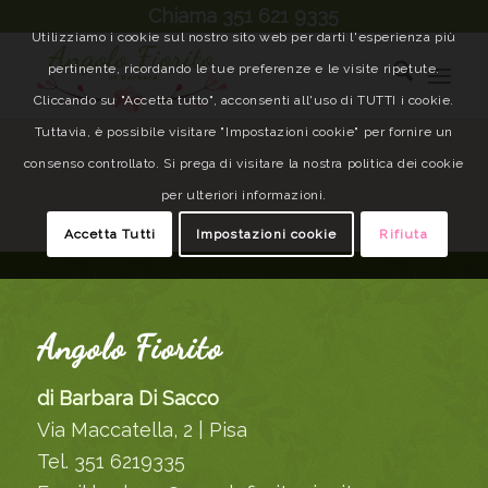
Chiama 351 621 9335
Utilizziamo i cookie sul nostro sito web per darti l'esperienza più
pertinente, ricordando le tue preferenze e le visite ripetute.
Cliccando su "Accetta tutto", acconsenti all'uso di TUTTI i cookie.
Tuttavia, è possibile visitare "Impostazioni cookie" per fornire un
consenso controllato. Si prega di visitare la nostra politica dei cookie
per ulteriori informazioni.
Accetta Tutti
Impostazioni cookie
Rifiuta
Angolo Fiorito
di Barbara Di Sacco
Via Maccatella, 2 | Pisa
Tel. 351 6219335