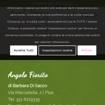
Chiama 351 621 9335
Utilizziamo i cookie sul nostro sito web per darti l'esperienza più
pertinente, ricordando le tue preferenze e le visite ripetute.
Cliccando su "Accetta tutto", acconsenti all'uso di TUTTI i cookie.
Tuttavia, è possibile visitare "Impostazioni cookie" per fornire un
consenso controllato. Si prega di visitare la nostra politica dei cookie
per ulteriori informazioni.
Accetta Tutti
Impostazioni cookie
Rifiuta
Angolo Fiorito
di Barbara Di Sacco
Via Maccatella, 2 | Pisa
Tel. 351 6219335