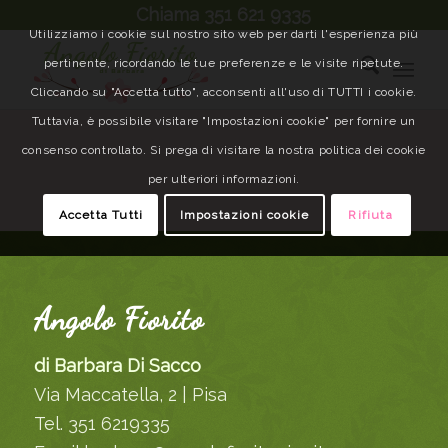
Chiama 351 621 9335
Utilizziamo i cookie sul nostro sito web per darti l'esperienza più
pertinente, ricordando le tue preferenze e le visite ripetute.
Cliccando su "Accetta tutto", acconsenti all'uso di TUTTI i cookie.
Tuttavia, è possibile visitare "Impostazioni cookie" per fornire un
consenso controllato. Si prega di visitare la nostra politica dei cookie
per ulteriori informazioni.
Accetta Tutti
Impostazioni cookie
Rifiuta
Angolo Fiorito
di Barbara Di Sacco
Via Maccatella, 2 | Pisa
Tel. 351 6219335