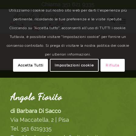
Chiama 351 621 9335
Utilizziamo i cookie sul nostro sito web per darti l'esperienza più
pertinente, ricordando le tue preferenze e le visite ripetute.
Cliccando su "Accetta tutto", acconsenti all'uso di TUTTI i cookie.
Tuttavia, è possibile visitare "Impostazioni cookie" per fornire un
consenso controllato. Si prega di visitare la nostra politica dei cookie
per ulteriori informazioni.
Accetta Tutti
Impostazioni cookie
Rifiuta
Angolo Fiorito
di Barbara Di Sacco
Via Maccatella, 2 | Pisa
Tel. 351 6219335